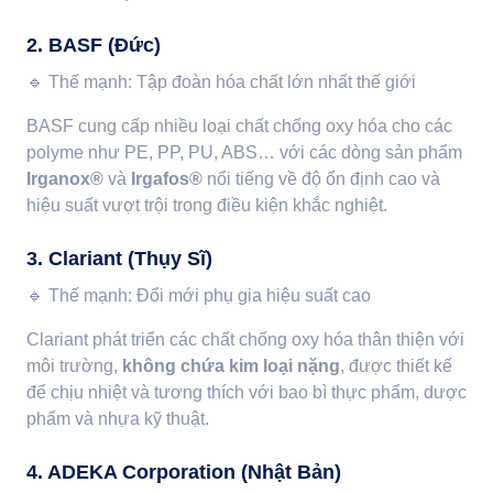
2. BASF (Đức)
🔹
Thế mạnh: Tập đoàn hóa chất lớn nhất thế giới
BASF cung cấp nhiều loại chất chống oxy hóa cho các
polyme như PE, PP, PU, ABS… với các dòng sản phẩm
Irganox®
và
Irgafos®
nổi tiếng về độ ổn định cao và
hiệu suất vượt trội trong điều kiện khắc nghiệt.
3. Clariant (Thụy Sĩ)
🔹
Thế mạnh: Đổi mới phụ gia hiệu suất cao
Clariant phát triển các chất chống oxy hóa thân thiện với
môi trường,
không chứa kim loại nặng
, được thiết kế
để chịu nhiệt và tương thích với bao bì thực phẩm, dược
phẩm và nhựa kỹ thuật.
4. ADEKA Corporation (Nhật Bản)