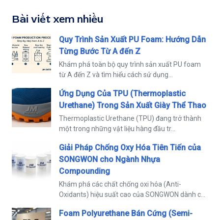
Bài viết xem nhiều
Quy Trình Sản Xuất PU Foam: Hướng Dẫn
Từng Bước Từ A đến Z
Khám phá toàn bộ quy trình sản xuất PU foam
từ A đến Z và tìm hiểu cách sử dụng...
Ứng Dụng Của TPU (Thermoplastic
Urethane) Trong Sản Xuất Giày Thể Thao
Thermoplastic Urethane (TPU) đang trở thành
một trong những vật liệu hàng đầu tr...
Giải Pháp Chống Oxy Hóa Tiên Tiến của
SONGWON cho Ngành Nhựa
Compounding
Khám phá các chất chống oxi hóa (Anti-
Oxidants) hiệu suất cao của SONGWON dành c...
Foam Polyurethane Bán Cứng (Semi-