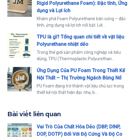
Rigid Polyurethane Foam): Đặc tính, Ứng
dụng và Lợi ích
Khám phá Foam Polyurethane bán cứng – đặc
tính, ứng dụng và lợi ích nổi bật. Liê...
TPU là gì? Tổng quan chi tiết về vật liệu
Polyurethane nhiệt dẻo
Trong thế giới sản phẩm công nghiệp và tiêu
dùng, TPU (Thermoplastic Polyurethan...
Ứng Dụng Của PU Foam Trong Thiết Kế
Nội Thất – Thị Trường Ngách Bùng Nổ
PU Foam đang trở thành vật liệu chủ lực trong
thiết kế nội thất hiện đại: nhẹ, b...
Bài viết liên quan
Vai Trò Của Chất Hóa Dẻo (DBP, DINP,
DOP, DOTP) Đối Với Độ Cứng Và Độ Co