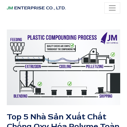
JM
ENTERPRISE CO., LTD.
Top 5 Nhà Sản Xuất Chất
Chống Oxy Hóa Polyme Toàn