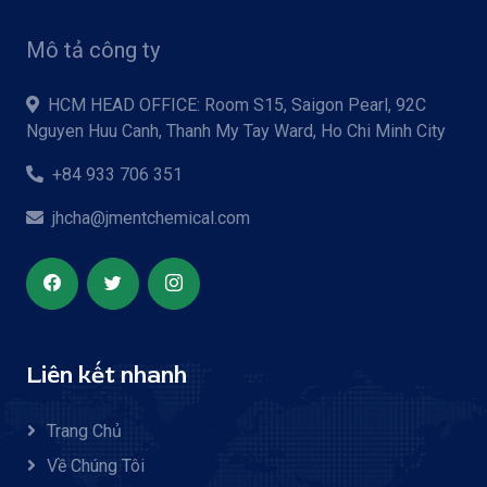
Mô tả công ty
HCM HEAD OFFICE: Room S15, Saigon Pearl, 92C
Nguyen Huu Canh, Thanh My Tay Ward, Ho Chi Minh City
+84 933 706 351
jhcha@jmentchemical.com
Liên kết nhanh
Trang Chủ
Về Chúng Tôi