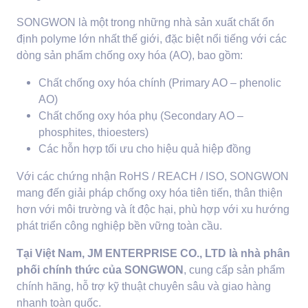
SONGWON là một trong những nhà sản xuất chất ổn
định polyme lớn nhất thế giới, đặc biệt nổi tiếng với các
dòng sản phẩm chống oxy hóa (AO), bao gồm:
Chất chống oxy hóa chính (Primary AO – phenolic
AO)
Chất chống oxy hóa phụ (Secondary AO –
phosphites, thioesters)
Các hỗn hợp tối ưu cho hiệu quả hiệp đồng
Với các chứng nhận RoHS / REACH / ISO, SONGWON
mang đến giải pháp chống oxy hóa tiên tiến, thân thiện
hơn với môi trường và ít độc hại, phù hợp với xu hướng
phát triển công nghiệp bền vững toàn cầu.
Tại Việt Nam, JM ENTERPRISE CO., LTD là nhà phân
phối chính thức của SONGWON
, cung cấp sản phẩm
chính hãng, hỗ trợ kỹ thuật chuyên sâu và giao hàng
nhanh toàn quốc.