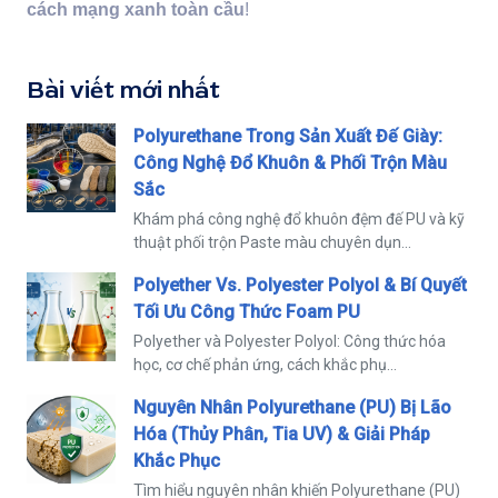
cách mạng xanh toàn cầu
!
Bài viết mới nhất
Polyurethane Trong Sản Xuất Đế Giày:
Công Nghệ Đổ Khuôn & Phối Trộn Màu
Sắc
Khám phá công nghệ đổ khuôn đệm đế PU và kỹ
thuật phối trộn Paste màu chuyên dụn...
Polyether Vs. Polyester Polyol & Bí Quyết
Tối Ưu Công Thức Foam PU
Polyether và Polyester Polyol: Công thức hóa
học, cơ chế phản ứng, cách khắc phụ...
Nguyên Nhân Polyurethane (PU) Bị Lão
Hóa (Thủy Phân, Tia UV) & Giải Pháp
Khắc Phục
Tìm hiểu nguyên nhân khiến Polyurethane (PU)