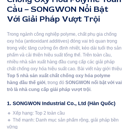
Cầu – SONGWON Nổi Bật
Với Giải Pháp Vượt Trội
Trong ngành công nghiệp polyme, chất phụ gia chống
oxy hóa (antioxidant additives) đóng vai trò quan trọng
trong việc tăng cường ổn định nhiệt, kéo dài tuổi thọ sản
phẩm và cải thiện hiệu suất tổng thể. Trên toàn cầu,
nhiều nhà sản xuất hàng đầu cung cấp các giải pháp
chất chống oxy hóa hiệu suất cao. Bài viết này giới thiệu
Top 5 nhà sản xuất chất chống oxy hóa polyme
hàng đầu thế giới
, trong đó
SONGWON nổi bật với vai
trò là nhà cung cấp giải pháp vượt trội
.
1. SONGWON Industrial Co., Ltd (Hàn Quốc)
🔹
Xếp hạng: Top 2 toàn cầu
🔹
Thế mạnh: Danh mục sản phẩm rộng, giải pháp bền
vững