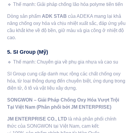
🔹
Thế mạnh: Giải pháp chống lão hóa polyme tiên tiến
Dòng sản phẩm
ADK STAB
của ADEKA mang lại khả
năng chống oxy hóa và chịu nhiệt xuất sắc, đáp ứng yêu
cầu khắt khe về độ bền, giữ màu và gia công ở nhiệt độ
cao.
5. SI Group (Mỹ)
🔹
Thế mạnh: Chuyên gia về phụ gia nhựa và cao su
SI Group cung cấp danh mục rộng các chất chống oxy
hóa, từ loại thông dụng đến chuyên biệt, ứng dụng trong
điện tử, ô tô và vật liệu xây dựng.
SONGWON – Giải Pháp Chống Oxy Hóa Vượt Trội
Tại Việt Nam (Phân phối bởi JM ENTERPRISE)
JM ENTERPRISE CO., LTD
là nhà phân phối chính
thức của SONGWON tại Việt Nam, cam kết: