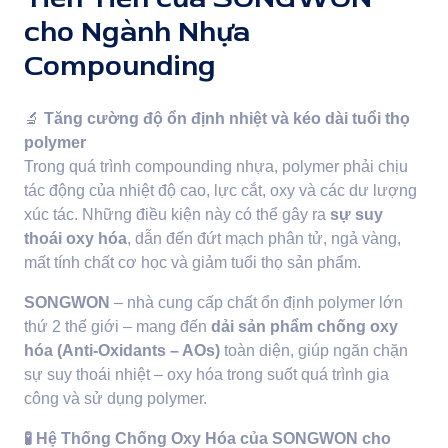
cho Ngành Nhựa
Compounding
🔬
Tăng cường độ ổn định nhiệt và kéo dài tuổi thọ
polymer
Trong quá trình compounding nhựa, polymer phải chịu
tác động của nhiệt độ cao, lực cắt, oxy và các dư lượng
xúc tác. Những điều kiện này có thể gây ra
sự suy
thoái oxy hóa
, dẫn đến đứt mạch phân tử, ngả vàng,
mất tính chất cơ học và giảm tuổi thọ sản phẩm.
SONGWON
– nhà cung cấp chất ổn định polymer lớn
thứ 2 thế giới – mang đến
dải sản phẩm chống oxy
hóa (Anti-Oxidants – AOs)
toàn diện, giúp ngăn chặn
sự suy thoái nhiệt – oxy hóa trong suốt quá trình gia
công và sử dụng polymer.
🧪
Hệ Thống Chống Oxy Hóa của SONGWON cho