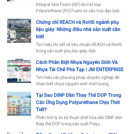
Integral Skin Foam (ISF) là một loại
Polyurethane (PU) Foam có cấu trúc đặc biệt...
Chứng chỉ REACH và RoHS ngành phụ
liệu giày: Những điều nhà sản xuất cần
biết
Tìm hiểu chi tiết về tiêu chuẩn REACH và RoHS
trong sản xuất phụ liệu giày. Giải...
Cách Phân Biệt Nhựa Nguyên Sinh Và
Nhựa Tái Chế Pha Tạp | JM ENTERPRISE
Tìm hiểu các phương pháp chuyên nghiệp để
nhận biết nhựa nguyên sinh chất lượng...
Tại Sao DINP Dần Thay Thế DOP Trong
Các Ứng Dụng Polyurethane Chịu Thời
Tiết?
Phân tích lý do kỹ thuật chất hóa dẻo DINP dần
thay thế DOP trong sản xuất Polyu...