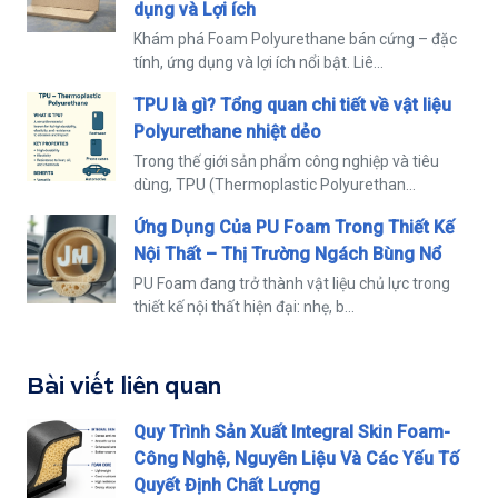
dụng và Lợi ích
Khám phá Foam Polyurethane bán cứng – đặc
tính, ứng dụng và lợi ích nổi bật. Liê...
TPU là gì? Tổng quan chi tiết về vật liệu
Polyurethane nhiệt dẻo
Trong thế giới sản phẩm công nghiệp và tiêu
dùng, TPU (Thermoplastic Polyurethan...
Ứng Dụng Của PU Foam Trong Thiết Kế
Nội Thất – Thị Trường Ngách Bùng Nổ
PU Foam đang trở thành vật liệu chủ lực trong
thiết kế nội thất hiện đại: nhẹ, b...
Bài viết liên quan
Quy Trình Sản Xuất Integral Skin Foam-
Công Nghệ, Nguyên Liệu Và Các Yếu Tố
Quyết Định Chất Lượng