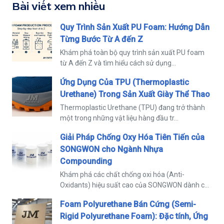
Bài viết xem nhiều
Quy Trình Sản Xuất PU Foam: Hướng Dẫn
Từng Bước Từ A đến Z
Khám phá toàn bộ quy trình sản xuất PU foam
từ A đến Z và tìm hiểu cách sử dụng...
Ứng Dụng Của TPU (Thermoplastic
Urethane) Trong Sản Xuất Giày Thể Thao
Thermoplastic Urethane (TPU) đang trở thành
một trong những vật liệu hàng đầu tr...
Giải Pháp Chống Oxy Hóa Tiên Tiến của
SONGWON cho Ngành Nhựa
Compounding
Khám phá các chất chống oxi hóa (Anti-
Oxidants) hiệu suất cao của SONGWON dành c...
Foam Polyurethane Bán Cứng (Semi-
Rigid Polyurethane Foam): Đặc tính, Ứng