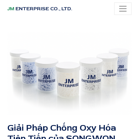
JM
ENTERPRISE CO., LTD.
Giải Pháp Chống Oxy Hóa
Tiên Tiến của SONGWON