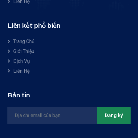
Liên Hệ
Liên kết phổ biến
Trang Chủ
Giới Thiệu
Dịch Vụ
Liên Hệ
Bản tin
Đăng ký