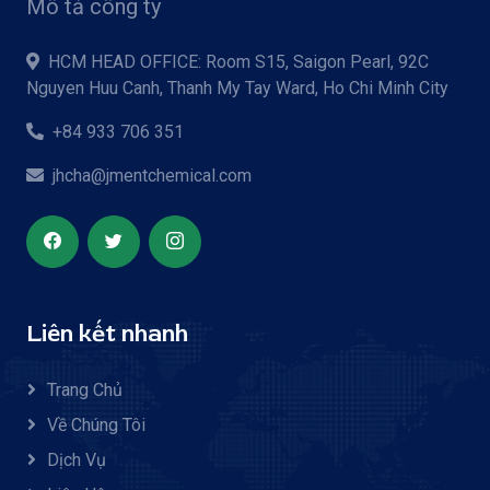
Mô tả công ty
HCM HEAD OFFICE: Room S15, Saigon Pearl, 92C
Nguyen Huu Canh, Thanh My Tay Ward, Ho Chi Minh City
+84 933 706 351
jhcha@jmentchemical.com
Liên kết nhanh
Trang Chủ
Về Chúng Tôi
Dịch Vụ