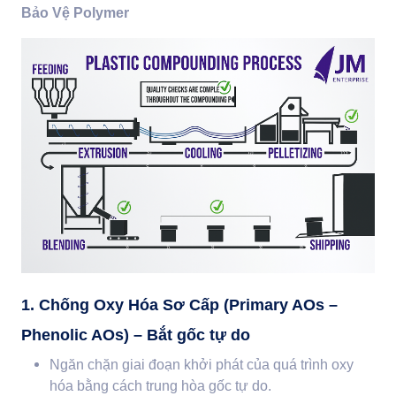
Bảo Vệ Polymer
1. Chống Oxy Hóa Sơ Cấp (Primary AOs –
Phenolic AOs) – Bắt gốc tự do
Ngăn chặn giai đoạn khởi phát của quá trình oxy
hóa bằng cách trung hòa gốc tự do.