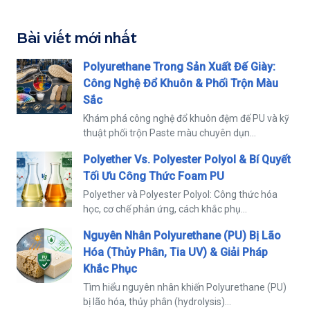
Bài viết mới nhất
Polyurethane Trong Sản Xuất Đế Giày:
Công Nghệ Đổ Khuôn & Phối Trộn Màu
Sắc
Khám phá công nghệ đổ khuôn đệm đế PU và kỹ
thuật phối trộn Paste màu chuyên dụn...
Polyether Vs. Polyester Polyol & Bí Quyết
Tối Ưu Công Thức Foam PU
Polyether và Polyester Polyol: Công thức hóa
học, cơ chế phản ứng, cách khắc phụ...
Nguyên Nhân Polyurethane (PU) Bị Lão
Hóa (Thủy Phân, Tia UV) & Giải Pháp
Khắc Phục
Tìm hiểu nguyên nhân khiến Polyurethane (PU)
bị lão hóa, thủy phân (hydrolysis)...